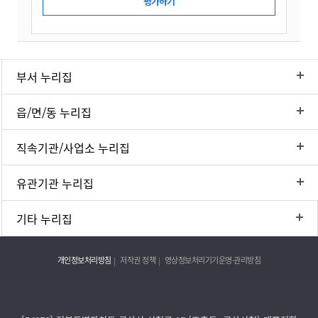
부서 누리집
읍/면/동 누리집
직속기관/사업소 누리집
유관기관 누리집
기타 누리집
개인정보처리방침
저작권 정책
영상정보처리기기운영·관리방침