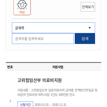
전체보기
여성
검색
번호
지원사업
고위험임산부 의료비지원
지원내용 : 고위험임산부 입원치료비의 급여중 전액본인부담금 및
비급여 진료비의 90%지원 1인당 300만원 한도
3
신청기간
2020.01.01. ~ 2020.12.31.