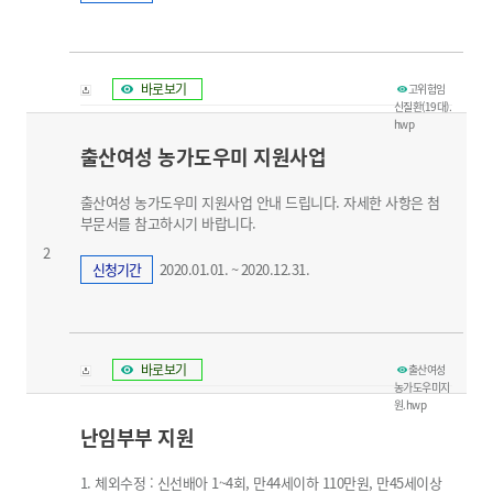
바로보기
고위험임
신질환(19대).
hwp
출산여성 농가도우미 지원사업
출산여성 농가도우미 지원사업 안내 드립니다. 자세한 사항은 첨
부문서를 참고하시기 바랍니다.
2
신청기간
2020.01.01. ~ 2020.12.31.
바로보기
출산여성
농가도우미지
원.hwp
난임부부 지원
1. 체외수정 : 신선배아 1~4회, 만44세이하 110만원, 만45세이상