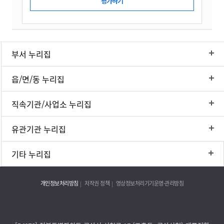
부서 누리집
읍/면/동 누리집
직속기관/사업소 누리집
유관기관 누리집
기타 누리집
개인정보처리방침
저작권 정책
영상정보처리기기운영·관리방침