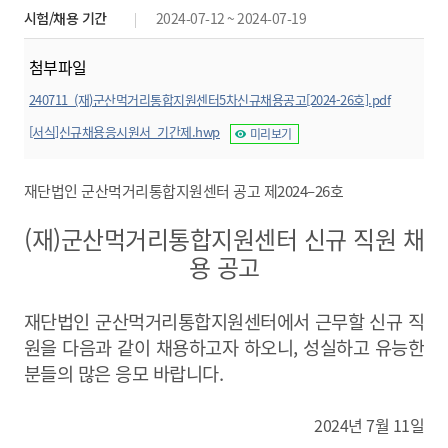
시험/채용 기간
2024-07-12 ~ 2024-07-19
첨부파일
240711_(재)군산먹거리통합지원센터5차신규채용공고[2024-26호].pdf
미리보기
[서식]신규채용응시원서_기간제.hwp
미리보기
재단법인 군산먹거리통합지원센터 공고 제2024–26호
(재)군산먹거리통합지원센터 신규 직원 채
용 공고
재단법인 군산먹거리통합지원센터에서 근무할 신규 직
원을 다음과 같이
채용하고자 하오니, 성실하고 유능한
분들의 많은 응모 바랍니다.
2024년 7월 11일