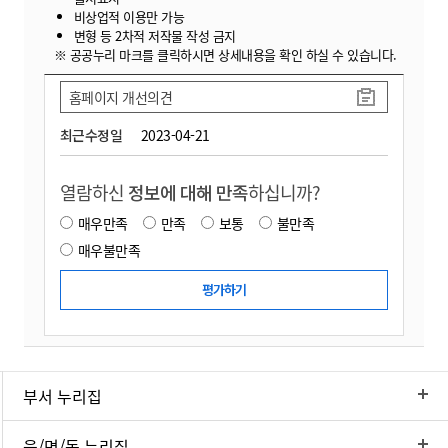
비상업적 이용만 가능
변형 등 2차적 저작물 작성 금지
※ 공공누리 마크를 클릭하시면 상세내용을 확인 하실 수 있습니다.
홈페이지 개선의견
최근수정일
2023-04-21
열람하신
정보에 대해 만족
하십니까?
매우만족
만족
보통
불만족
매우불만족
부서 누리집
읍/면/동 누리집