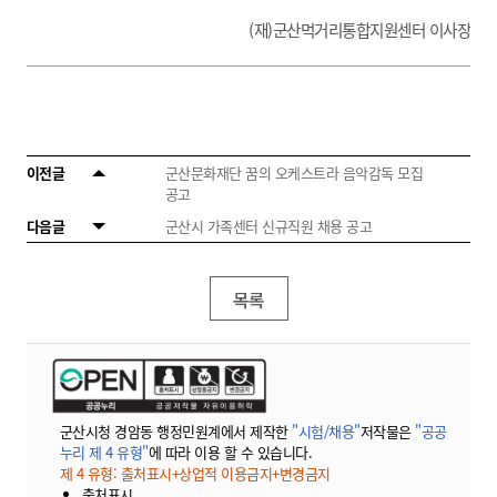
(재)군산먹거리통합지원센터 이사장
이전글
군산문화재단 꿈의 오케스트라 음악감독 모집
공고
다음글
군산시 가족센터 신규직원 채용 공고
목록
군산시청 경암동 행정민원계에서 제작한
"시험/채용"
저작물은
"공공
누리 제 4 유형"
에 따라 이용 할 수 있습니다.
제 4 유형: 출처표시+상업적 이용금지+변경금지
출처표시