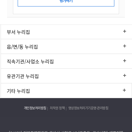
부서 누리집
읍/면/동 누리집
직속기관/사업소 누리집
유관기관 누리집
기타 누리집
개인정보처리방침
저작권 정책
영상정보처리기기운영·관리방침