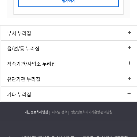
부서 누리집
읍/면/동 누리집
직속기관/사업소 누리집
유관기관 누리집
기타 누리집
개인정보처리방침
저작권 정책
영상정보처리기기운영·관리방침