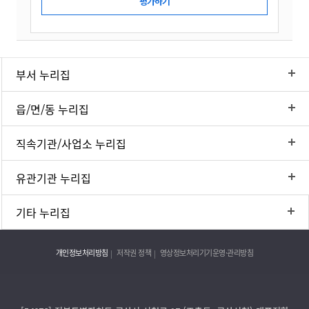
부서 누리집
읍/면/동 누리집
직속기관/사업소 누리집
유관기관 누리집
기타 누리집
개인정보처리방침
저작권 정책
영상정보처리기기운영·관리방침