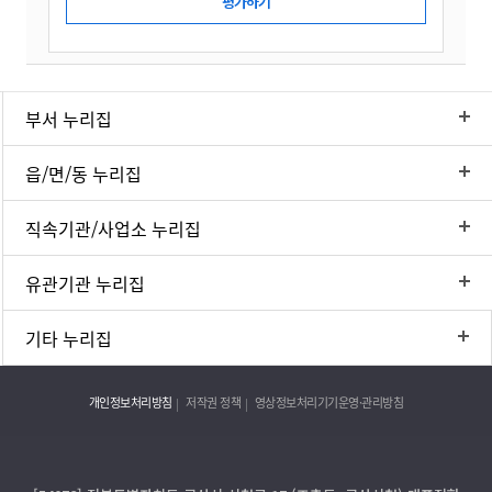
부서 누리집
읍/면/동 누리집
직속기관/사업소 누리집
유관기관 누리집
기타 누리집
개인정보처리방침
저작권 정책
영상정보처리기기운영·관리방침