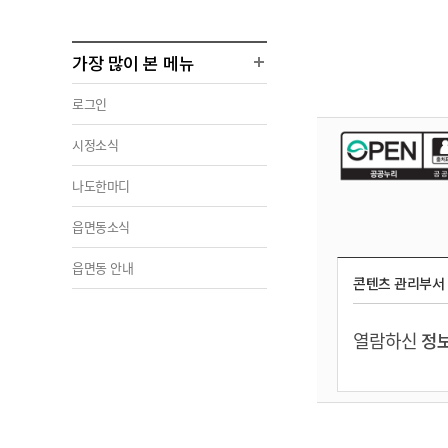
가장 많이 본 메뉴
로그인
시정소식
나도한마디
읍면동소식
읍면동 안내
콘텐츠 관리부서
열람하신
정보