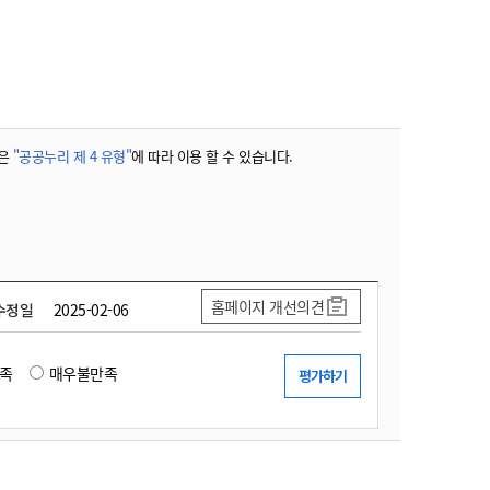
농기계 종합보험
은
"공공누리 제 4 유형"
에 따라 이용 할 수 있습니다.
홈페이지 개선의견
수정일
2025-02-06
족
매우불만족