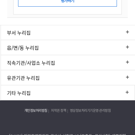
부서 누리집
읍/면/동 누리집
직속기관/사업소 누리집
유관기관 누리집
기타 누리집
개인정보처리방침
저작권 정책
영상정보처리기기운영·관리방침