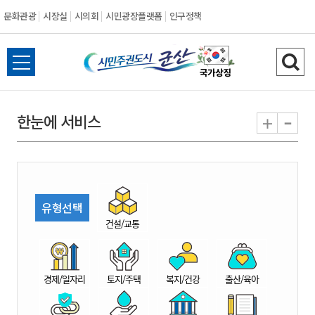
문화관광
시장실
시의회
시민광장플랫폼
인구정책
시
전
검
민
체
색
메
하
-
+
한눈에 서비스
주
뉴
기
열
권
기
도
유형선택
시
건설/교통
군
경제/일자리
토지/주택
복지/건강
출산/육아
산