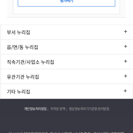
부서 누리집
읍/면/동 누리집
직속기관/사업소 누리집
유관기관 누리집
기타 누리집
개인정보처리방침
저작권 정책
영상정보처리기기운영·관리방침