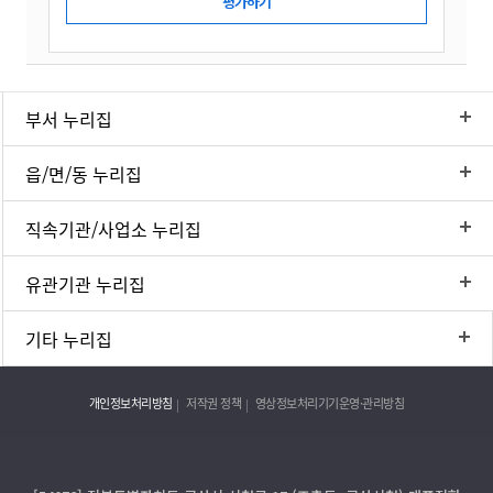
부서 누리집
읍/면/동 누리집
직속기관/사업소 누리집
유관기관 누리집
기타 누리집
개인정보처리방침
저작권 정책
영상정보처리기기운영·관리방침