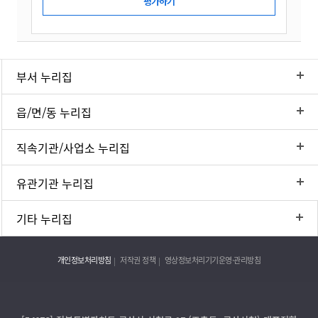
부서 누리집
읍/면/동 누리집
직속기관/사업소 누리집
유관기관 누리집
기타 누리집
개인정보처리방침
저작권 정책
영상정보처리기기운영·관리방침