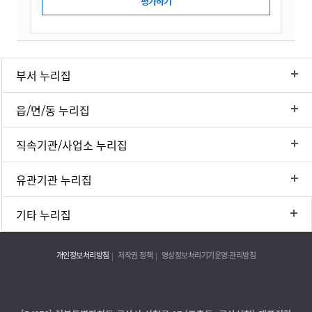
부서 누리집
읍/면/동 누리집
직속기관/사업소 누리집
유관기관 누리집
기타 누리집
개인정보처리방침
저작권 정책
영상정보처리기기운영·관리방침