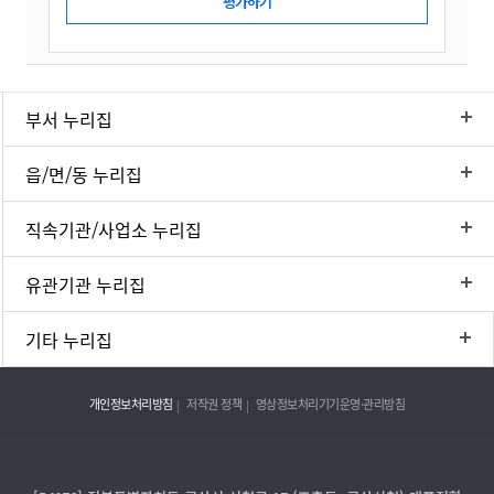
부서 누리집
읍/면/동 누리집
직속기관/사업소 누리집
유관기관 누리집
기타 누리집
개인정보처리방침
저작권 정책
영상정보처리기기운영·관리방침