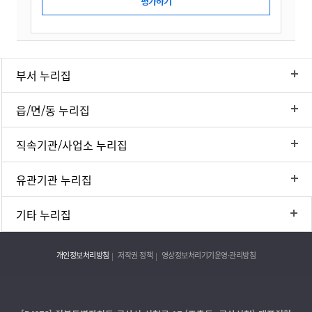
부서 누리집
읍/면/동 누리집
직속기관/사업소 누리집
유관기관 누리집
기타 누리집
개인정보처리방침
저작권 정책
영상정보처리기기운영·관리방침