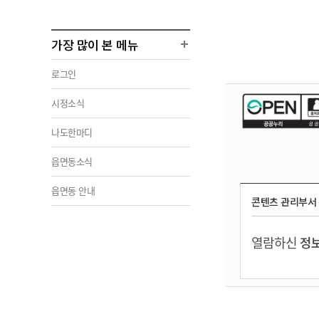
가장 많이 본 메뉴
로그인
시정소식
나도한마디
읍면동소식
읍면동 안내
콘텐츠 관리부서
열람하신
정보