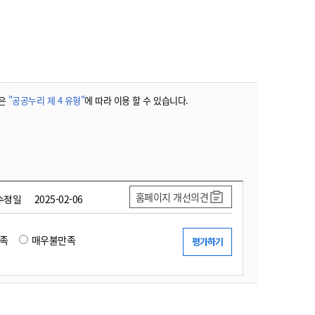
농기계 종합보험
은
"공공누리 제 4 유형"
에 따라 이용 할 수 있습니다.
홈페이지 개선의견
수정일
2025-02-06
족
매우불만족