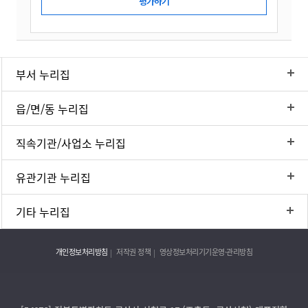
부서 누리집
읍/면/동 누리집
직속기관/사업소 누리집
유관기관 누리집
기타 누리집
개인정보처리방침
저작권 정책
영상정보처리기기운영·관리방침