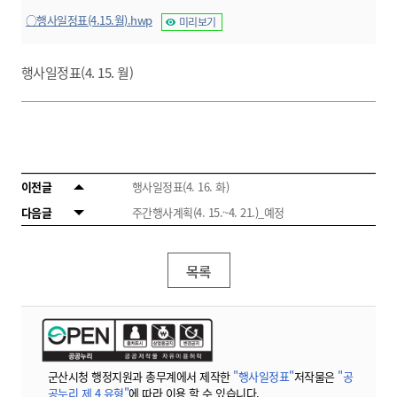
○행사일정표(4.15.월).hwp
미리보기
행사일정표(4. 15. 월)
이전글
행사일정표(4. 16. 화)
다음글
주간행사계획(4. 15.~4. 21.)_예정
목록
군산시청 행정지원과 총무계에서 제작한
"행사일정표"
저작물은
"공
공누리 제 4 유형"
에 따라 이용 할 수 있습니다.