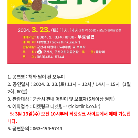
1. 공연명 : 해와 달이 된 오누이
2. 공연일시 : 2024. 3. 23.(토) 11시 ~ 12시 / 14시 ~ 15시 (1일
2회, 60분)
3. 관람대상 : 군산시 관내 어린이 및 보호자(5세이상 권장)
4. 예약접수 :
티켓링크
티켓링크 (ticketlink.co.kr)
※ 3월 13
일(수) 오전 10시부터 티켓링크 사이트에서 예매 가능합
니다.
5. 공연문의 :
063-454-5744