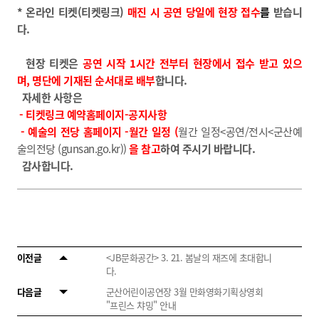
* 온라인 티켓(티켓링크)
매진 시 공연 당일에 현장 접수
를
받습니
다.
현장 티켓은
공연 시작 1시간 전부터 현장에서 접수
받고 있으
며,
명단에 기재된 순서대로 배부
합니다.
자세한 사항은
- 티켓링크 예약홈페이지-공지사항
- 예술의 전당 홈페이지 -월간 일정 (
월간 일정<공연/전시<군산예
술의전당 (gunsan.go.kr)
)
을 참고
하여 주시기 바랍니다.
감사합니다.
이전글
<JB문화공간> 3. 21. 봄날의 재즈에 초대합니
다.
다음글
군산어린이공연장 3월 만화영화기획상영회
"프린스 챠밍" 안내