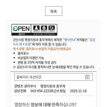
목록
군산시청 행정지원과 총무계에서 제작한
"행사안내"
저작물은
"공공
누리 제 4 유형"
에 따라 이용 할 수 있습니다.
제 4 유형: 출처표시+상업적 이용금지+변경금지
출처표시
비상업적 이용만 가능
변형 등 2차적 저작물 작성 금지
※ 공공누리 마크를 클릭하시면 상세내용을 확인 하실 수 있습니다.
홈페이지 개선의견
콘텐츠 관리부서
행정지원과 총무계
담당전화
063-454-2233
최근수정일
2025-11-18
열람하신
정보에 대해 만족
하십니까?