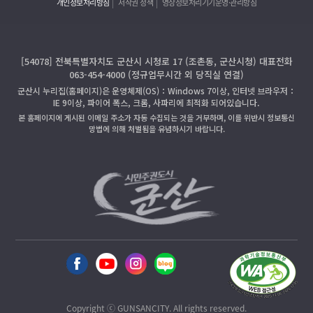
개인정보처리방침
저작권 정책
영상정보처리기기운영·관리방침
[54078] 전북특별자치도 군산시 시청로 17 (조촌동, 군산시청) 대표전화
063-454-4000 (정규업무시간 외 당직실 연결)
군산시 누리집(홈페이지)은 운영체제(OS)：Windows 7이상, 인터넷 브라우저：
IE 9이상, 파이어 폭스, 크롬, 사파리에 최적화 되어있습니다.
본 홈페이지에 게시된 이메일 주소가 자동 수집되는 것을 거부하며, 이를 위반시 정보통신
망법에 의해 처벌됨을 유념하시기 바랍니다.
Copyright ⓒ GUNSANCITY. All rights reserved.