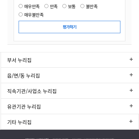
매우만족
만족
보통
불만족
매우불만족
부서 누리집
읍/면/동 누리집
직속기관/사업소 누리집
유관기관 누리집
기타 누리집