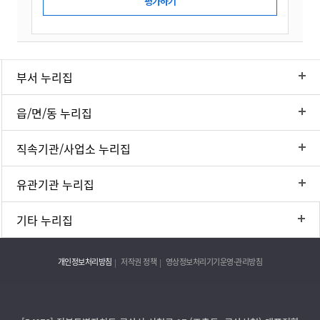
부서 누리집
읍/면/동 누리집
직속기관/사업소 누리집
유관기관 누리집
기타 누리집
개인정보처리방침
저작권 정책
영상정보처리기기운영·관리방침