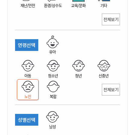
재난/안전
환경/상수도
교육/문화
기타
전체보기
연령선택
유아
아동
청소년
청년
신중년
전체보기
노인
복합
성별선택
남성