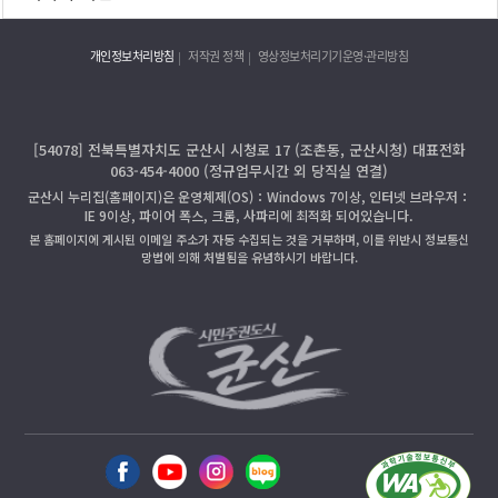
개인정보처리방침
저작권 정책
영상정보처리기기운영·관리방침
[54078] 전북특별자치도 군산시 시청로 17 (조촌동, 군산시청) 대표전화
063-454-4000 (정규업무시간 외 당직실 연결)
군산시 누리집(홈페이지)은 운영체제(OS)：Windows 7이상, 인터넷 브라우저：
IE 9이상, 파이어 폭스, 크롬, 사파리에 최적화 되어있습니다.
본 홈페이지에 게시된 이메일 주소가 자동 수집되는 것을 거부하며, 이를 위반시 정보통신
망법에 의해 처벌됨을 유념하시기 바랍니다.