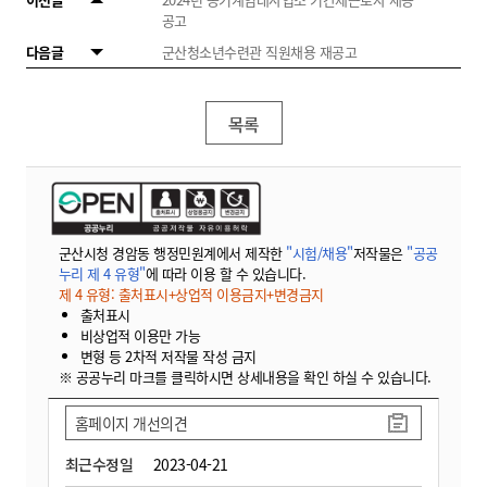
공고
다음글
군산청소년수련관 직원채용 재공고
목록
군산시청 경암동 행정민원계에서 제작한
"시험/채용"
저작물은
"공공
누리 제 4 유형"
에 따라 이용 할 수 있습니다.
제 4 유형: 출처표시+상업적 이용금지+변경금지
출처표시
비상업적 이용만 가능
변형 등 2차적 저작물 작성 금지
※ 공공누리 마크를 클릭하시면 상세내용을 확인 하실 수 있습니다.
홈페이지 개선의견
최근수정일
2023-04-21