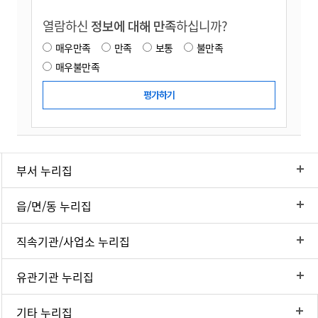
열람하신
정보에 대해 만족
하십니까?
매우만족
만족
보통
불만족
매우불만족
부서 누리집
읍/면/동 누리집
직속기관/사업소 누리집
유관기관 누리집
기타 누리집