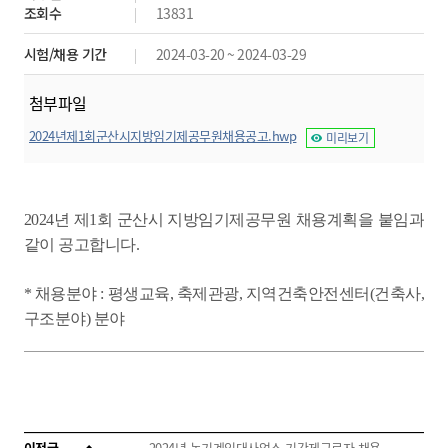
조회수
13831
시험/채용 기간
2024-03-20 ~ 2024-03-29
첨부파일
2024년제1회군산시지방임기제공무원채용공고.hwp
미리보기
2024년 제1회 군산시 지방임기제공무원 채용계획을 붙임과
같이 공고합니다.
* 채용분야 : 평생교육, 축제관광, 지역건축안전센터(건축사,
구조분야) 분야
이전글
2024년 농기계임대사업소 기간제근로자 채용