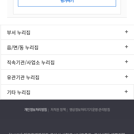
부서 누리집
읍/면/동 누리집
직속기관/사업소 누리집
유관기관 누리집
기타 누리집
개인정보처리방침
저작권 정책
영상정보처리기기운영·관리방침