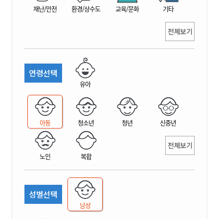
재난/안전
환경/상수도
교육/문화
기타
전체보기
연령선택
유아
아동
청소년
청년
신중년
전체보기
노인
복합
성별선택
남성