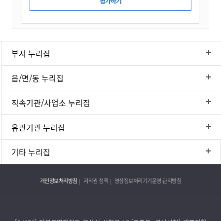
부서 누리집
읍/면/동 누리집
직속기관/사업소 누리집
유관기관 누리집
기타 누리집
개인정보처리방침
저작권 정책
영상정보처리기기운영·관리방침