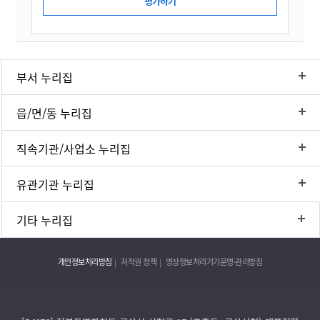
부서 누리집
읍/면/동 누리집
직속기관/사업소 누리집
유관기관 누리집
기타 누리집
개인정보처리방침
저작권 정책
영상정보처리기기운영·관리방침