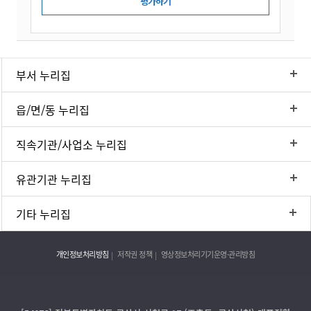
부서 누리집
읍/면/동 누리집
직속기관/사업소 누리집
유관기관 누리집
기타 누리집
개인정보처리방침
저작권 정책
영상정보처리기기운영·관리방침