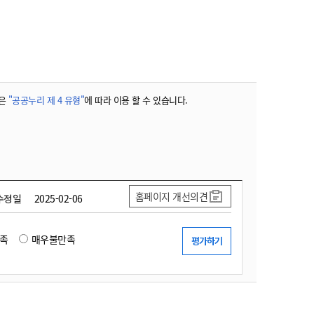
농기계 종합보험
은
"공공누리 제 4 유형"
에 따라 이용 할 수 있습니다.
홈페이지 개선의견
수정일
2025-02-06
족
매우불만족