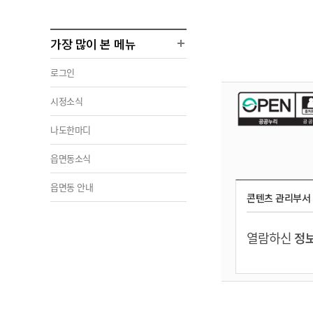
가장 많이 본 메뉴
로그인
시정소식
나도한마디
읍면동소식
읍면동 안내
콘텐츠 관리부서
열람하신
정보