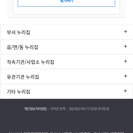
부서 누리집
읍/면/동 누리집
직속기관/사업소 누리집
유관기관 누리집
기타 누리집
개인정보처리방침
저작권 정책
영상정보처리기기운영·관리방침