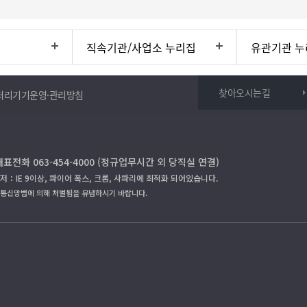
직속기관/사업소 누리집
유관기관 누
찾아오시는길
처리기기운영·관리방침
대표전화 063-454-4000 (정규업무시간 외 당직실 연결)
저：IE 9이상, 파이어 폭스, 크롬, 사파리에 최적화 되어있습니다.
보통신망법에 의해 처벌됨을 유념하시기 바랍니다.