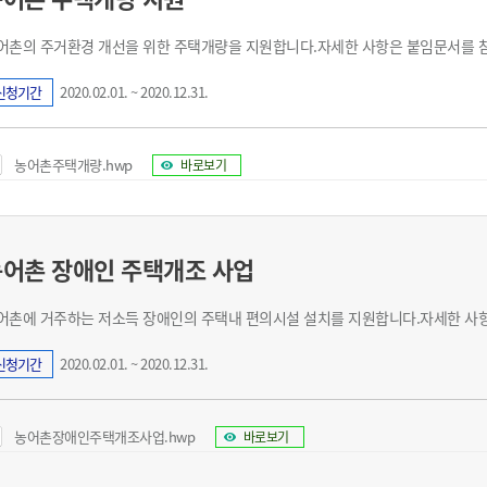
기부자 예우제
기부자 명예의 전당
어촌의 주거환경 개선을 위한 주택개량을 지원합니다.자세한 사항은 붙임문서를 
기금사업
신청기간
2020.02.01. ~ 2020.12.31.
군산시 답례품
고향사랑기부제 소식
농어촌주택개량.hwp
바로보기
어촌 장애인 주택개조 사업
어촌에 거주하는 저소득 장애인의 주택내 편의시설 설치를 지원합니다.자세한 사
신청기간
2020.02.01. ~ 2020.12.31.
농어촌장애인주택개조사업.hwp
바로보기