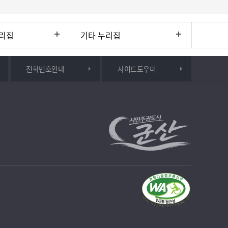
리집
기타 누리집
전화번호안내
사이트도우미