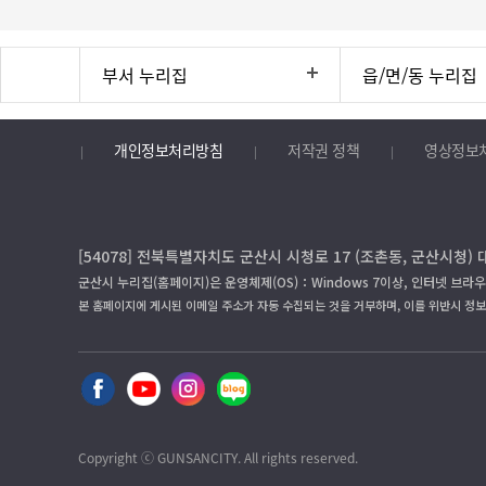
부서 누리집
읍/면/동 누리집
개인정보처리방침
저작권 정책
영상정보
[54078] 전북특별자치도 군산시 시청로 17 (조촌동, 군산시청) 
군산시 누리집(홈페이지)은 운영체제(OS)：Windows 7이상, 인터넷 브라우
본 홈페이지에 게시된 이메일 주소가 자동 수집되는 것을 거부하며, 이를 위반시 정
Copyright ⓒ GUNSANCITY. All rights reserved.