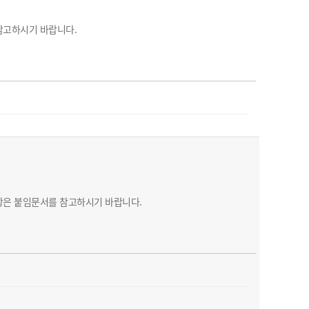
농기계 종합보험
참고하시기 바랍니다.
항은 붙임문서를 참고하시기 바랍니다.