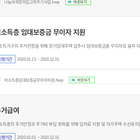
나눔과희망의집고쳐주기사업.hwp
바로보기
저소득층 임대보증금 무이자 지원
소득가구의 주거안정을 위해 장기임대주택 입주시 임대보증금을 무이자로 융자 지
신청기간
2020.01.13. ~ 2020.12.31.
저소득층임대보증금무이자지원.hwp
바로보기
주거급여
소득층의 주거안정과 주거비 부담 완화를 위해 임차료 지원 및 자가주택 수선유지
신청기간
2020.01.01. ~ 2020.12.31.