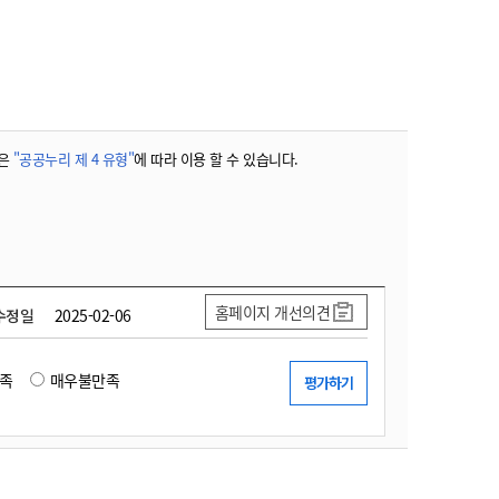
농기계 종합보험
은
"공공누리 제 4 유형"
에 따라 이용 할 수 있습니다.
홈페이지 개선의견
수정일
2025-02-06
족
매우불만족