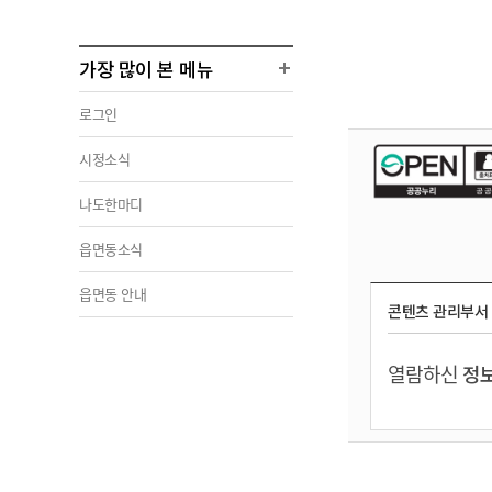
가장 많이 본 메뉴
로그인
시정소식
나도한마디
읍면동소식
읍면동 안내
콘텐츠 관리부서
열람하신
정보