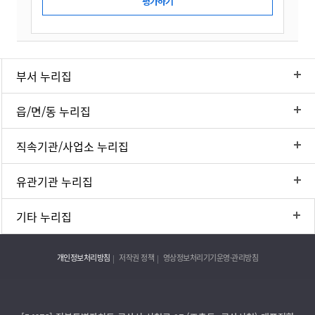
부서 누리집
읍/면/동 누리집
직속기관/사업소 누리집
유관기관 누리집
기타 누리집
개인정보처리방침
저작권 정책
영상정보처리기기운영·관리방침