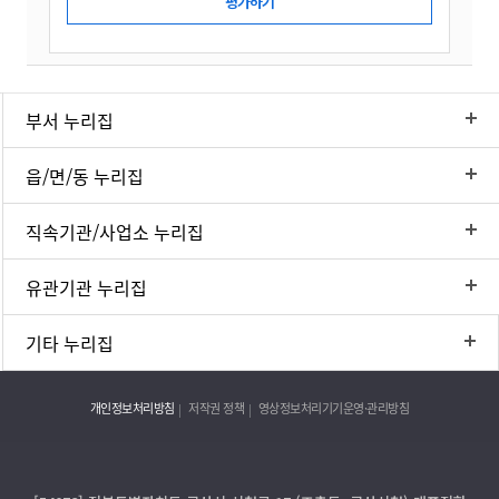
부서 누리집
읍/면/동 누리집
직속기관/사업소 누리집
유관기관 누리집
기타 누리집
개인정보처리방침
저작권 정책
영상정보처리기기운영·관리방침