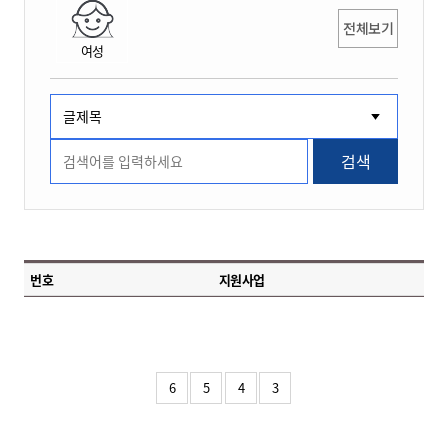
전체보기
여성
검색
번호
지원사업
6
5
4
3