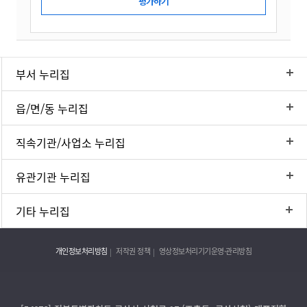
부서 누리집
읍/면/동 누리집
직속기관/사업소 누리집
유관기관 누리집
기타 누리집
개인정보처리방침
저작권 정책
영상정보처리기기운영·관리방침