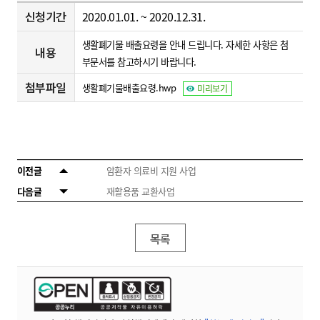
신청기간
2020.01.01. ~ 2020.12.31.
생활폐기물 배출요령을 안내 드립니다. 자세한 사항은 첨
내용
부문서를 참고하시기 바랍니다.
첨부파일
생활폐기물배출요령.hwp
미리보기
이전글
암환자 의료비 지원 사업
다음글
재활용품 교환사업
목록