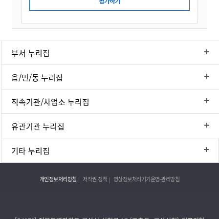
부서 누리집
읍/면/동 누리집
직속기관/사업소 누리집
유관기관 누리집
기타 누리집
개인정보처리방침
저작권 정책
영상정보처리기기운영·관리방침