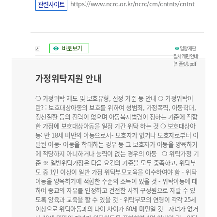
https://www.ncrc.or.kr/ncrc/cm/cntnts/cntnt
관련사이트
sView.do?mi=1281&cntntsId=1344
바로보기
입양재판
절차개편안내
(리플릿).pdf
가정위탁지원 안내
❍ 가정위탁 제도 및 보호유형, 선정 기준 등 안내 ❍ 가정위탁이
란? : 보호대상아동의 보호를 위하여 성범죄, 가정폭력, 아동학대,
정신질환 등의 전력이 없으며 아동복지법령이 정하는 기준에 적합
한 가정에 보호대상아동을 일정 기간 위탁 하는 것 ❍ 보호대상아
동: 만 18세 미만의 아동으로서- 보호자가 없거나 보호자로부터 이
탈된 아동- 아동을 학대하는 경우 등 그 보호자가 아동을 양육하기
에 적당하지 아니하거나 능력이 없는 경우의 아동 ❍ 위탁가정 기
준 ※ 일반위탁가정은 다음 요건의 기준을 모두 충족하고, 위탁부
모 중 1인 이상이 일반 가정 위탁부모교육을 이수하여야 함 - 위탁
아동을 양육하기에 적합한 수준의 소득이 있을 것 - 위탁아동에 대
하여 종교의 자유를 인정하고 건전한 사회 구성원으로 자랄 수 있
도록 양육과 교육을 할 수 있을 것 - 위탁부모의 연령이 각각 25세
이상으로 위탁아동과의 나이 차이가 60세 미만일 것 - 자녀가 없거