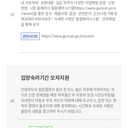
내 초등학생- 운영내용: 실습 위주의 다양한 직업체험 운영- 신청
방법: 시청 홈페이지 통합예약시스템(https://www.gunsan.go.k
r/event)을 통한 접수- 제출서류: 없음- 관련문의: 군산시청 아동정
19
책과(063-454-4163) * 자세한 사항은 통합예약시스템 - 견학체험
을 통해 공지
https://www.gunsan.go.kr/event
관련사이트
입양숙려기간 모자지원
친생부모의 입양결정이 출산 전 또는 출산 직후에 이루어지는 것
으로 인한 문제점을 예방 목적출산 후 아동과 일정 시간(1주일)을
보내면서 아동과 부모 자신의 미래에 대해 숙고하고, 입양 또는 양
18
육의 결정이 옳은지에 대해 생각해보는 시간확보 자세한 사항은
붙임의 내용을 참고하여 주시기 바랍니다.