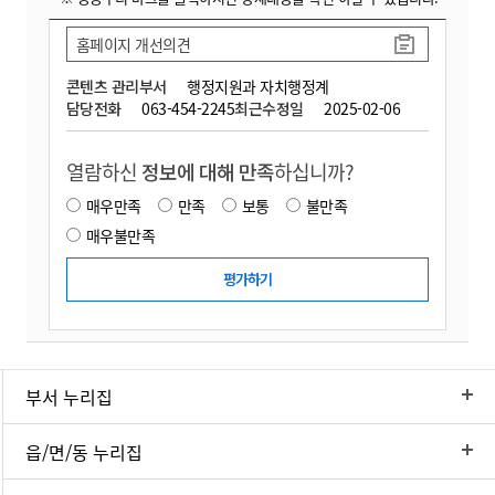
홈페이지 개선의견
콘텐츠 관리부서
행정지원과 자치행정계
담당전화
063-454-2245
최근수정일
2025-02-06
열람하신
정보에 대해 만족
하십니까?
매우만족
만족
보통
불만족
매우불만족
부서 누리집
읍/면/동 누리집