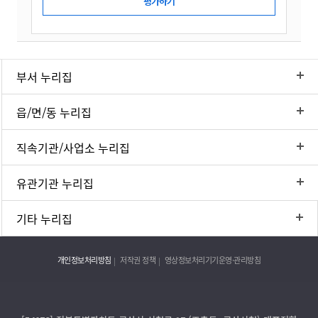
부서 누리집
읍/면/동 누리집
직속기관/사업소 누리집
유관기관 누리집
기타 누리집
개인정보처리방침
저작권 정책
영상정보처리기기운영·관리방침