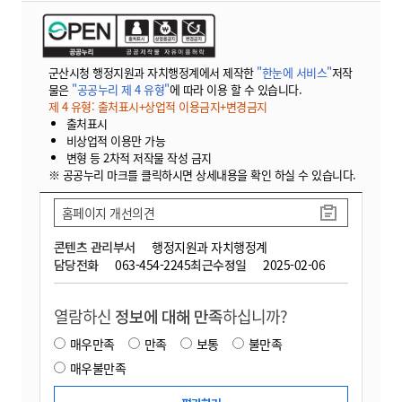
군산시청 행정지원과 자치행정계에서 제작한
"한눈에 서비스"
저작
물은
"공공누리 제 4 유형"
에 따라 이용 할 수 있습니다.
제 4 유형: 출처표시+상업적 이용금지+변경금지
출처표시
비상업적 이용만 가능
변형 등 2차적 저작물 작성 금지
※ 공공누리 마크를 클릭하시면 상세내용을 확인 하실 수 있습니다.
홈페이지 개선의견
콘텐츠 관리부서
행정지원과 자치행정계
담당전화
063-454-2245
최근수정일
2025-02-06
열람하신
정보에 대해 만족
하십니까?
매우만족
만족
보통
불만족
매우불만족