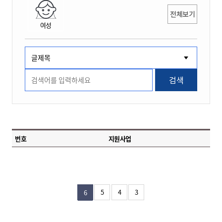
전체보기
여성
검색
번호
지원사업
5
4
3
6