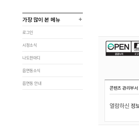
가장 많이 본 메뉴
로그인
시정소식
나도한마디
읍면동소식
읍면동 안내
콘텐츠 관리부서
열람하신
정보