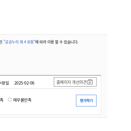
농기계 종합보험
은
"공공누리 제 4 유형"
에 따라 이용 할 수 있습니다.
홈페이지 개선의견
수정일
2025-02-06
족
매우불만족