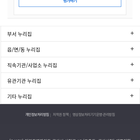
부서 누리집
읍/면/동 누리집
직속기관/사업소 누리집
유관기관 누리집
기타 누리집
개인정보처리방침
저작권 정책
영상정보처리기기운영·관리방침