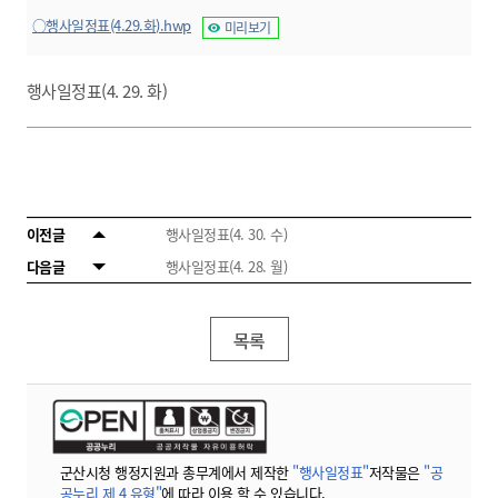
○행사일정표(4.29.화).hwp
미리보기
행사일정표(4. 29. 화)
이전글
행사일정표(4. 30. 수)
다음글
행사일정표(4. 28. 월)
목록
군산시청 행정지원과 총무계에서 제작한
"행사일정표"
저작물은
"공
공누리 제 4 유형"
에 따라 이용 할 수 있습니다.