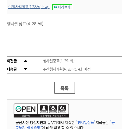
○행사일정표(4.28.월).hwp
미리보기
행사일정표(4. 28. 월)
이전글
행사일정표(4. 29. 화)
다음글
주간행사계획(4. 28.~5. 4.)_예정
목록
군산시청 행정지원과 총무계에서 제작한
"행사일정표"
저작물은
"공
공누리 제 4 유형"
에 따라 이용 할 수 있습니다.