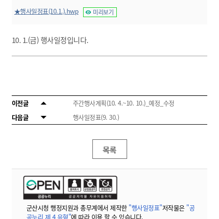
★행사일정표(10.1.).hwp
미리보기
10. 1.(금) 행사일정입니다.
이전글
주간행사계획(10. 4.~10. 10.)_예정_수정
다음글
행사일정표(9. 30.)
목록
군산시청 행정지원과 총무계에서 제작한
"행사일정표"
저작물은
"공
공누리 제 4 유형"
에 따라 이용 할 수 있습니다.