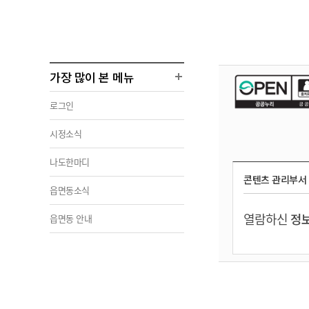
가장 많이 본 메뉴
로그인
시정소식
나도한마디
콘텐츠 관리부서
읍면동소식
열람하신
정보
읍면동 안내