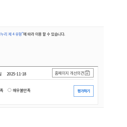
농기계 종합보험
누리 제 4 유형"
에 따라 이용 할 수 있습니다.
홈페이지 개선의견
일
2025-11-18
족
매우불만족