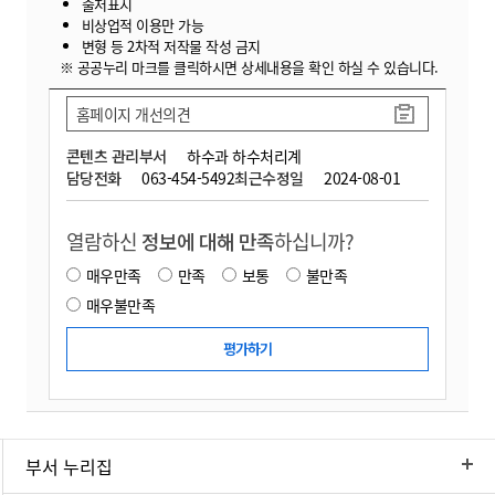
출처표시
비상업적 이용만 가능
변형 등 2차적 저작물 작성 금지
※ 공공누리 마크를 클릭하시면 상세내용을 확인 하실 수 있습니다.
홈페이지 개선의견
콘텐츠 관리부서
하수과 하수처리계
담당전화
063-454-5492
최근수정일
2024-08-01
열람하신
정보에 대해 만족
하십니까?
매우만족
만족
보통
불만족
매우불만족
부서 누리집