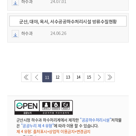
(2024.6.24.~6.30.)
하수과
24.07.01
군산, 대야, 옥서, 서수공공하수처리시설 방류수질현황
(2024.6.17.~6.23.)
하수과
24.06.26
12
13
14
15
11
군산시청 하수과 하수처리계에서 제작한
"공공하수처리시설"
저작물
은
"공공누리 제 4 유형"
에 따라 이용 할 수 있습니다.
제 4 유형: 출처표시+상업적 이용금지+변경금지