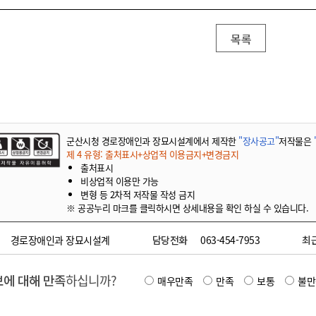
목록
군산시청 경로장애인과 장묘시설계에서 제작한
"장사공고"
저작물은
제 4 유형: 출처표시+상업적 이용금지+변경금지
출처표시
비상업적 이용만 가능
변형 등 2차적 저작물 작성 금지
※ 공공누리 마크를 클릭하시면 상세내용을 확인 하실 수 있습니다.
경로장애인과 장묘시설계
담당전화
063-454-7953
최
에 대해 만족
하십니까?
매우만족
만족
보통
불만