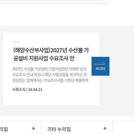
(해양수산부사업)2027년 수산물 가
공설비 지원사업 수요조사 안
2027년 수산물 가공설비 지원사업관련 아래와 같이
MORE
수요조사 안내 하오니 해당 사업지침을 숙지하신 후
관심있는 업체에서는 수요조사서를 기한내 제출하여
주시기 바랍니다. □ 신청개요 1. 제출기한 : 2026. 5.
시정소식 | 26.04.21
1.(금) 18:0
리집
기타 누리집