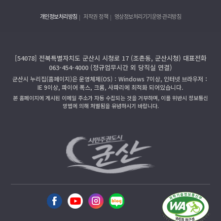
개인정보처리방침
저작권 정책
영상정보처리기기운영·관리방침
[54078] 전북특별자치도 군산시 시청로 17 (조촌동, 군산시청) 대표전화
063-454-4000 (정규업무시간 외 당직실 연결)
군산시 누리집(홈페이지)은 운영체제(OS)：Windows 7이상, 인터넷 브라우저：
IE 9이상, 파이어 폭스, 크롬, 사파리에 최적화 되어있습니다.
본 홈페이지에 게시된 이메일 주소가 자동 수집되는 것을 거부하며, 이를 위반시 정보통신
망법에 의해 처벌됨을 유념하시기 바랍니다.