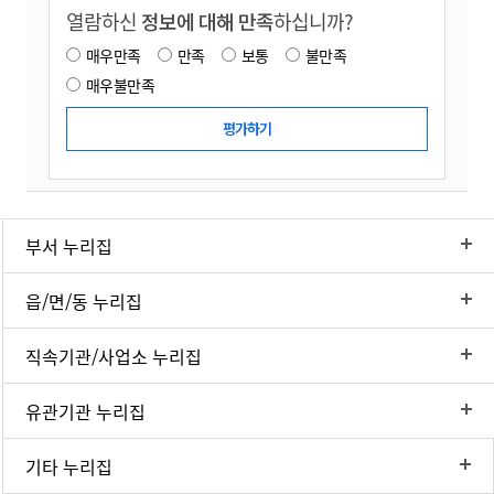
열람하신
정보에 대해 만족
하십니까?
매우만족
만족
보통
불만족
매우불만족
부서 누리집
읍/면/동 누리집
직속기관/사업소 누리집
유관기관 누리집
기타 누리집