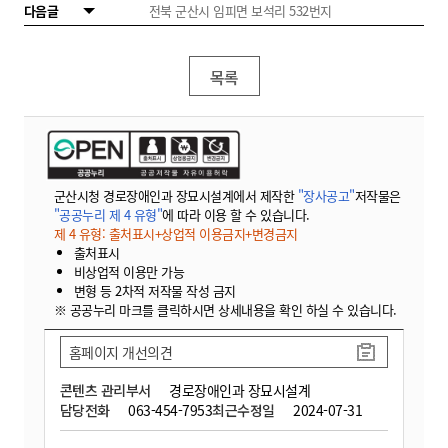
다음글
전북 군산시 임피면 보석리 532번지
목록
군산시청 경로장애인과 장묘시설계에서 제작한
"장사공고"
저작물은
"공공누리 제 4 유형"
에 따라 이용 할 수 있습니다.
제 4 유형: 출처표시+상업적 이용금지+변경금지
출처표시
비상업적 이용만 가능
변형 등 2차적 저작물 작성 금지
※ 공공누리 마크를 클릭하시면 상세내용을 확인 하실 수 있습니다.
홈페이지 개선의견
콘텐츠 관리부서
경로장애인과 장묘시설계
담당전화
063-454-7953
최근수정일
2024-07-31