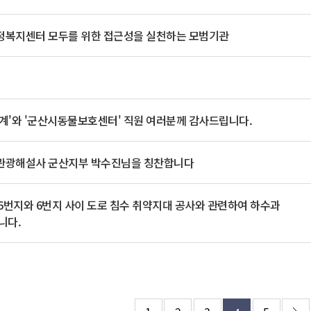
기부자 예우제
기부자 명예의 전당
복지센터 모두를 위한 접근성을 실천하는 모범기관
기금사업
군산시 답례품
고향사랑기부제 소식
계'와 '군산시동물보호센터' 직원 여러분께 감사드립니다.
관광해설사 군산지부 박수진님을 칭찬합니다
-6번지와 6번지 사이 도로 침수 취약지대 공사와 관련하여 하수과
니다.