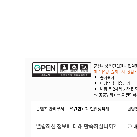
군산시청 열린민원과 민원
제 4 유형: 출처표시+상업
출처표시
비상업적 이용만 가능
변형 등 2차적 저작물 
※ 공공누리 마크를 클릭하
콘텐츠 관리부서
열린민원과 민원정책계
담당
열람하신
정보에 대해 만족
하십니까?