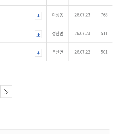
농기계 종합보험
미성동
26.07.23
768
성산면
26.07.23
511
옥산면
26.07.22
501