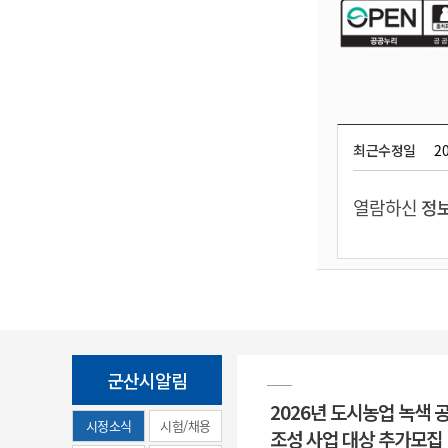
최근수정일
20
열람하신
정보
군산시알림
2026년 도시농업 녹색 
시정소식
시험/채용
조성 사업 대상 추가모집