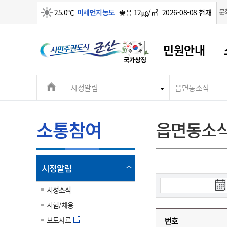
맑음
문
25.0℃
미세먼지농도
좋음 12㎍/㎥
2026-08-08 현재
시
민원안내
민
전
시정알림
읍면동소식
군산새만금
민원안내
소통참여
생활복지
경제산업
정보공개
군산소개
전북소개
주
군산에서 시작되는 새만금
전북특별자치도 소개
군산사랑상품권
민원창구안내
정보공개제도
복지/보건
시정알림
군산시 비전
체
권
민원이용안내
시정소식
인구정책
상품권 안내
제도안내
전북특별자치도란?
메
소통참여
읍면동소
민원수수료
시험/채용
통합돌봄
상품권 공지사항
비공개대상정보
전북특별자치도 용어 Q&A
뉴
도
종합민원창구
보도자료
주민복지
상품권 Q&A
불복구제절차
자료실
시
아름다운 배려창구
행사안내
아동/청소년
상품권 이용규약
수수료
열
시정알림
홍보영상 게시판
토지정보민원창구
행사일정표
여성/가족
판매대행점 조회
정보공개서식
림
검
군
대표전화
대표전화
대표전화
대표전화
대표전화
대표전화
대표전화
대표전화
063-454-4000
063-454-4000
063-454-4000
063-454-4000
063-454-4000
063-454-4000
063-454-4000
063-454-4000
시정소식
무인민원발급기
교육안내
노인복지
지류상품권 재고조회
색
시험/채용
시
산
보건소식
장애인복지
부서 및 담당자 연락처
부서 및 담당자 연락처
부서 및 담당자 연락처
부서 및 담당자 연락처
부서 및 담당자 연락처
부서 및 담당자 연락처
부서 및 담당자 연락처
부서 및 담당자 연락처
작
보도자료
번호
고시공고
사회서비스(바우처)