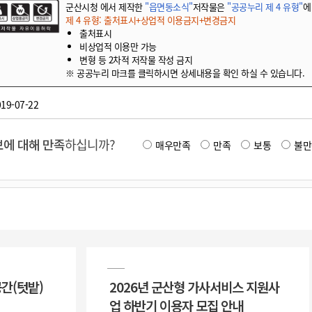
군산시청 에서 제작한
"읍면동소식"
저작물은
"공공누리 제 4 유형"
에
제 4 유형: 출처표시+상업적 이용금지+변경금지
출처표시
비상업적 이용만 가능
변형 등 2차적 저작물 작성 금지
※ 공공누리 마크를 클릭하시면 상세내용을 확인 하실 수 있습니다.
19-07-22
에 대해 만족
하십니까?
매우만족
만족
보통
불만
공간(텃밭)
2026년 군산형 가사서비스 지원사
업 하반기 이용자 모집 안내