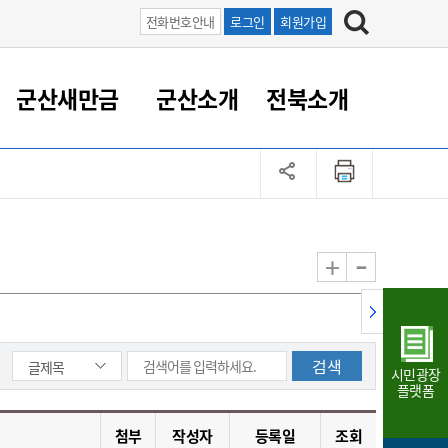
전화번호안내
로그인
회원가입
군산새만금
군산소개
전북소개
정 대응
족관계
부서/업무
RE100의 중심 새만금
도시/공원/주택
산업인프라
정책실명제
토지/건축
읍면동 안내
군산새만금 홍보 영상
조직운영6대지표
농업/축산업
도시재생
지방세
족관계
도시계획/지구단위계획
군산국가산업단지
정책실명제 안내
지방세
도시재생사업
민선8기 농업비전/발전방
공무원 정원
향
-
+
공원녹지
군산2국가산업단지
국민신청실명제안내
지방세환급금신청
도시재생(현장)지원센터
과장급이상 상위직 비율
농산물 유통
식
주택
새만금산업단지
정책실명제 중점관리 대상
지방세 상담챗봇
도시재생시설 현황
공무원 1인당 주민수
가축방역
자료실
자유무역지역
도시재생 공지/행사
현장공무원 비율
동물복지
지방산업단지
재정규모대비 인건비운영
시민광장
농공단지
실국본부수
플랫폼
림 서비
산업단지 지도
내고장 알리미
첨부
작성자
등록일
조회
구
항만/여객/공항/철도/컨벤