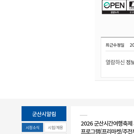
최근수정일
20
열람하신
정보
군산시알림
2026 군산시간여행축제
시정소식
시험/채용
프로그램(프리마켓/주전