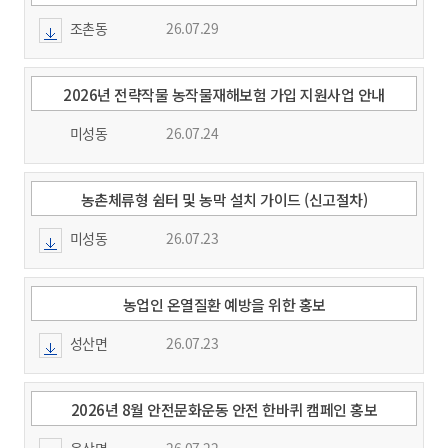
조촌동
26.07.29
2026년 전략작물 농작물재해보험 가입 지원사업 안내
미성동
26.07.24
농촌체류형 쉼터 및 농막 설치 가이드 (신고절차)
미성동
26.07.23
농업인 온열질환 예방을 위한 홍보
성산면
26.07.23
2026년 8월 안전문화운동 안전 한바퀴 캠페인 홍보
옥산면
26.07.22