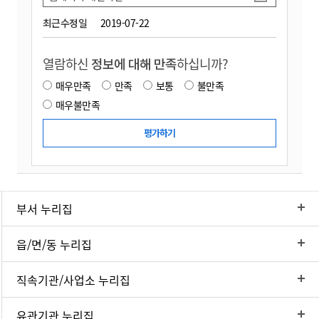
최근수정일
2019-07-22
열람하신
정보에 대해 만족
하십니까?
매우만족
만족
보통
불만족
매우불만족
부서 누리집
읍/면/동 누리집
직속기관/사업소 누리집
유관기관 누리집