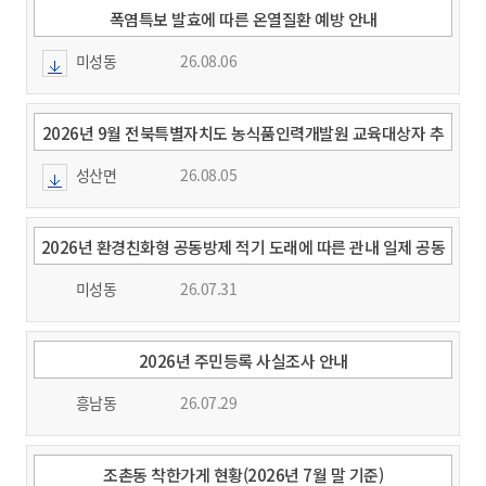
폭염특보 발효에 따른 온열질환 예방 안내
미성동
26.08.06
2026년 9월 전북특별자치도 농식품인력개발원 교육대상자 추
천 요청
성산면
26.08.05
2026년 환경친화형 공동방제 적기 도래에 따른 관내 일제 공동
방제 실시 알림
미성동
26.07.31
2026년 주민등록 사실조사 안내
흥남동
26.07.29
조촌동 착한가게 현황(2026년 7월 말 기준)